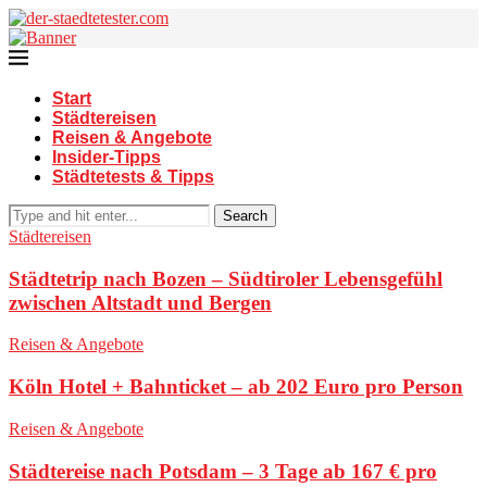
Start
Städtereisen
Reisen & Angebote
Insider-Tipps
Städtetests & Tipps
Search
Städtereisen
Städtetrip nach Bozen – Südtiroler Lebensgefühl
zwischen Altstadt und Bergen
Reisen & Angebote
Köln Hotel + Bahnticket – ab 202 Euro pro Person
Reisen & Angebote
Städtereise nach Potsdam – 3 Tage ab 167 € pro