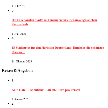
1. Juli 2026
3
Die 10 schönsten Städte in Thüringen für einen unvergesslichen
Kurzurlaub
4. Juni 2026
4
15 Städtetrips für den Herbst in Deutschland: Entdecke die schönsten
Reiseziele
24. Oktober 2025
Reisen & Angebote
1
Köln Hotel + Bahnticket – ab 202 Euro pro Person
2. August 2026
2