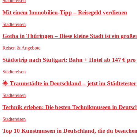
Städtereisen
Mit einem Immobilien-Tipp – Reisegeld verdienen
Städtereisen
Gotha in Thüringen – Diese kleine Stadt ist ein groß
Reisen & Angebote
Städtetrip nach Stuttgart: Bahn + Hotel ab 147 € pro
Städtereisen
🌟 Traumstädte in Deutschland – jetzt im Städteteste
Städtereisen
Technik erleben: Die besten Technikmuseen in Deutsc
Städtereisen
Top 10 Kunstmuseen in Deutschland, die du besuche