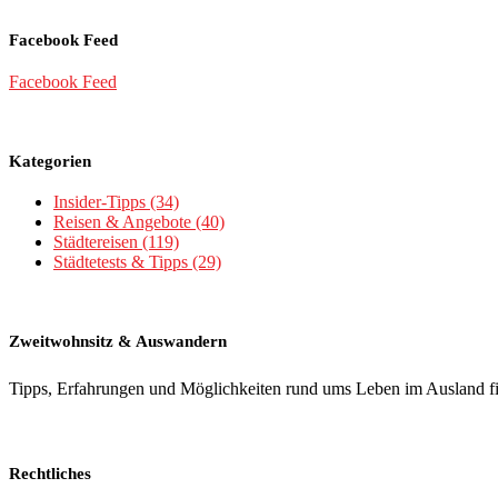
Facebook Feed
Facebook Feed
Kategorien
Insider-Tipps
(34)
Reisen & Angebote
(40)
Städtereisen
(119)
Städtetests & Tipps
(29)
Zweitwohnsitz & Auswandern
Tipps, Erfahrungen und Möglichkeiten rund ums Leben im Ausland f
Rechtliches