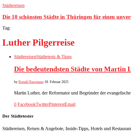
Städtereisen
Die 10 schönsten Städte in Thüringen für einen unve
Tag:
Luther Pilgerreise
Städtereisen
Städtetests & Tipps
Die bedeutendsten Städte von Martin 
by
Ronald Rassmann
18. Februar 2025
Martin Luther, der Reformator und Begründer der evangelischen
0
Facebook
Twitter
Pinterest
Email
Der Städtetester
Städtereisen, Reisen & Angebote, Inside-Tipps, Hotels und Restaurant