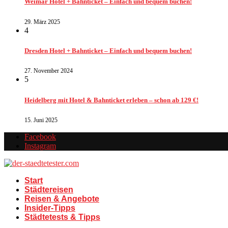
Weimar Hotel + Bahnticket – Einfach und bequem buchen!
29. März 2025
4
Dresden Hotel + Bahnticket – Einfach und bequem buchen!
27. November 2024
5
Heidelberg mit Hotel & Bahnticket erleben – schon ab 129 €!
15. Juni 2025
Facebook
Instagram
Start
Städtereisen
Reisen & Angebote
Insider-Tipps
Städtetests & Tipps