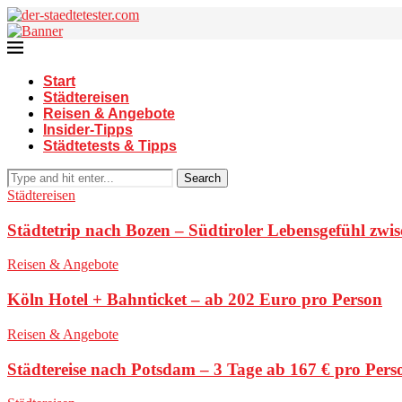
Start
Städtereisen
Reisen & Angebote
Insider-Tipps
Städtetests & Tipps
Search
Städtereisen
Städtetrip nach Bozen – Südtiroler Lebensgefühl zwi
Reisen & Angebote
Köln Hotel + Bahnticket – ab 202 Euro pro Person
Reisen & Angebote
Städtereise nach Potsdam – 3 Tage ab 167 € pro Pers