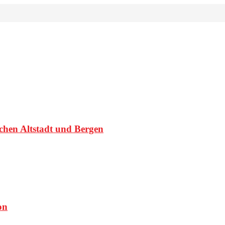
schen Altstadt und Bergen
on