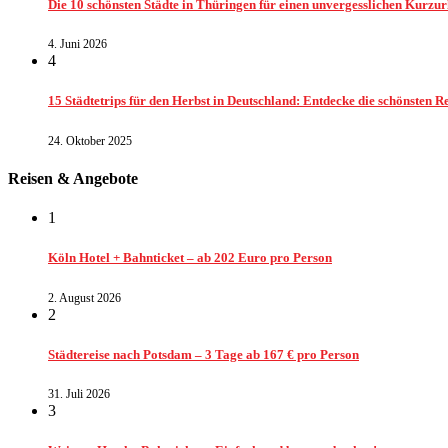
Die 10 schönsten Städte in Thüringen für einen unvergesslichen Kurzu
4. Juni 2026
4
15 Städtetrips für den Herbst in Deutschland: Entdecke die schönsten Re
24. Oktober 2025
Reisen & Angebote
1
Köln Hotel + Bahnticket – ab 202 Euro pro Person
2. August 2026
2
Städtereise nach Potsdam – 3 Tage ab 167 € pro Person
31. Juli 2026
3