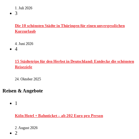
1. Juli 2026
3
Die 10 schönsten Städte in Thüringen für einen unvergesslichen
Kurzurlaub
4. Juni 2026
4
15 Städtetrips für den Herbst in Deutschland: Entdecke die schönsten
Reiseziele
24. Oktober 2025
Reisen & Angebote
1
Köln Hotel + Bahnticket – ab 202 Euro pro Person
2. August 2026
2