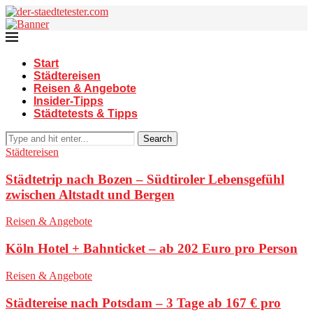
Start
Städtereisen
Reisen & Angebote
Insider-Tipps
Städtetests & Tipps
Search
Städtereisen
Städtetrip nach Bozen – Südtiroler Lebensgefühl
zwischen Altstadt und Bergen
Reisen & Angebote
Köln Hotel + Bahnticket – ab 202 Euro pro Person
Reisen & Angebote
Städtereise nach Potsdam – 3 Tage ab 167 € pro