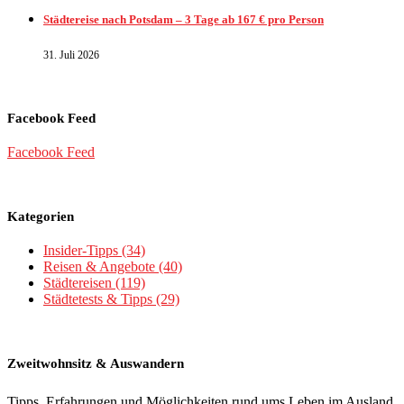
Städtereise nach Potsdam – 3 Tage ab 167 € pro Person
31. Juli 2026
Facebook Feed
Facebook Feed
Kategorien
Insider-Tipps
(34)
Reisen & Angebote
(40)
Städtereisen
(119)
Städtetests & Tipps
(29)
Zweitwohnsitz & Auswandern
Tipps, Erfahrungen und Möglichkeiten rund ums Leben im Ausland