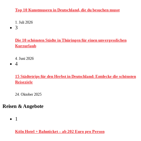
Top 10 Kunstmuseen in Deutschland, die du besuchen musst
1. Juli 2026
3
Die 10 schönsten Städte in Thüringen für einen unvergesslichen
Kurzurlaub
4. Juni 2026
4
15 Städtetrips für den Herbst in Deutschland: Entdecke die schönsten
Reiseziele
24. Oktober 2025
Reisen & Angebote
1
Köln Hotel + Bahnticket – ab 202 Euro pro Person