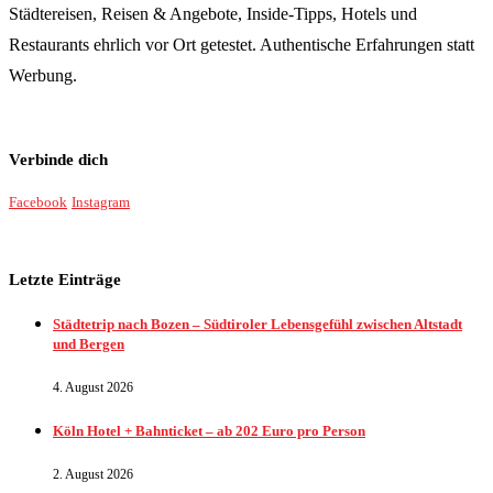
Städtereisen, Reisen & Angebote, Inside-Tipps, Hotels und
Restaurants ehrlich vor Ort getestet. Authentische Erfahrungen statt
Werbung.
Verbinde dich
Facebook
Instagram
Letzte Einträge
Städtetrip nach Bozen – Südtiroler Lebensgefühl zwischen Altstadt
und Bergen
4. August 2026
Köln Hotel + Bahnticket – ab 202 Euro pro Person
2. August 2026