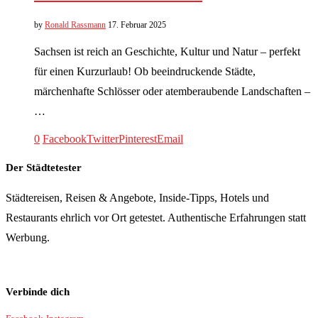
by
Ronald Rassmann
17. Februar 2025
Sachsen ist reich an Geschichte, Kultur und Natur – perfekt
für einen Kurzurlaub! Ob beeindruckende Städte,
märchenhafte Schlösser oder atemberaubende Landschaften –
…
0
Facebook
Twitter
Pinterest
Email
Der Städtetester
Städtereisen, Reisen & Angebote, Inside-Tipps, Hotels und
Restaurants ehrlich vor Ort getestet. Authentische Erfahrungen statt
Werbung.
Verbinde dich