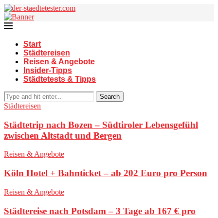
Start
Städtereisen
Reisen & Angebote
Insider-Tipps
Städtetests & Tipps
Search
Städtereisen
Städtetrip nach Bozen – Südtiroler Lebensgefühl
zwischen Altstadt und Bergen
Reisen & Angebote
Köln Hotel + Bahnticket – ab 202 Euro pro Person
Reisen & Angebote
Städtereise nach Potsdam – 3 Tage ab 167 € pro