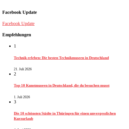
Facebook Update
Facebook Update
Empfehlungen
1
Technik erleben: Die besten Technikmuseen in Deutschland
21. Juli 2026
2
Top 10 Kunstmuseen in Deutschland, die du besuchen musst
1. Juli 2026
3
Die 10 schönsten Städte in Thüringen für einen unvergesslichen
Kurzurlaub