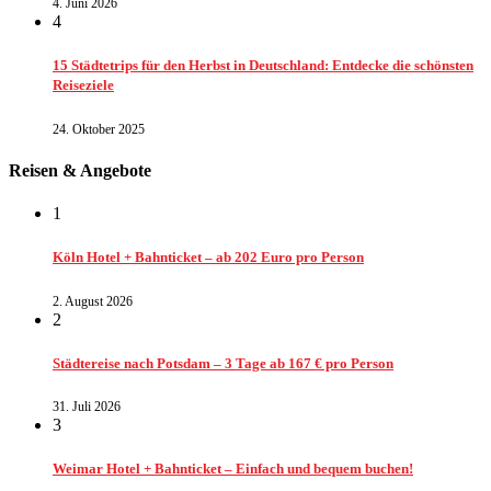
4. Juni 2026
4
15 Städtetrips für den Herbst in Deutschland: Entdecke die schönsten
Reiseziele
24. Oktober 2025
Reisen & Angebote
1
Köln Hotel + Bahnticket – ab 202 Euro pro Person
2. August 2026
2
Städtereise nach Potsdam – 3 Tage ab 167 € pro Person
31. Juli 2026
3
Weimar Hotel + Bahnticket – Einfach und bequem buchen!