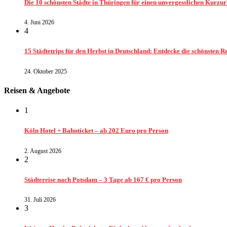
Die 10 schönsten Städte in Thüringen für einen unvergesslichen Kurzu
4. Juni 2026
4
15 Städtetrips für den Herbst in Deutschland: Entdecke die schönsten Re
24. Oktober 2025
Reisen & Angebote
1
Köln Hotel + Bahnticket – ab 202 Euro pro Person
2. August 2026
2
Städtereise nach Potsdam – 3 Tage ab 167 € pro Person
31. Juli 2026
3