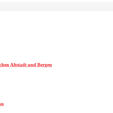
schen Altstadt und Bergen
on