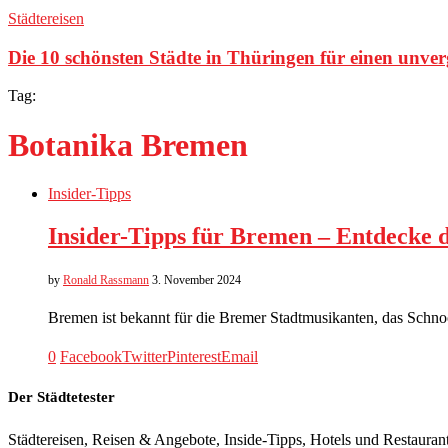
Städtereisen
Die 10 schönsten Städte in Thüringen für einen unve
Tag:
Botanika Bremen
Insider-Tipps
Insider-Tipps für Bremen – Entdecke 
by
Ronald Rassmann
3. November 2024
Bremen ist bekannt für die Bremer Stadtmusikanten, das Schnoor
0
Facebook
Twitter
Pinterest
Email
Der Städtetester
Städtereisen, Reisen & Angebote, Inside-Tipps, Hotels und Restaurant