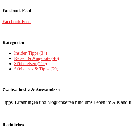
Facebook Feed
Facebook Feed
Kategorien
Insider-Tipps
(34)
Reisen & Angebote
(40)
Städtereisen
(119)
Städtetests & Tipps
(29)
Zweitwohnsitz & Auswandern
Tipps, Erfahrungen und Möglichkeiten rund ums Leben im Ausland f
Rechtliches