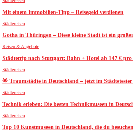
Städtereisen
Mit einem Immobilien-Tipp – Reisegeld verdienen
Städtereisen
Gotha in Thüringen – Diese kleine Stadt ist ein groß
Reisen & Angebote
Städtetrip nach Stuttgart: Bahn + Hotel ab 147 € pro
Städtereisen
🌟 Traumstädte in Deutschland – jetzt im Städteteste
Städtereisen
Technik erleben: Die besten Technikmuseen in Deutsc
Städtereisen
Top 10 Kunstmuseen in Deutschland, die du besuche