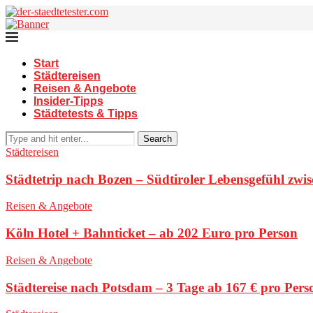
Start
Städtereisen
Reisen & Angebote
Insider-Tipps
Städtetests & Tipps
Search
Städtereisen
Städtetrip nach Bozen – Südtiroler Lebensgefühl zwi
Reisen & Angebote
Köln Hotel + Bahnticket – ab 202 Euro pro Person
Reisen & Angebote
Städtereise nach Potsdam – 3 Tage ab 167 € pro Pers