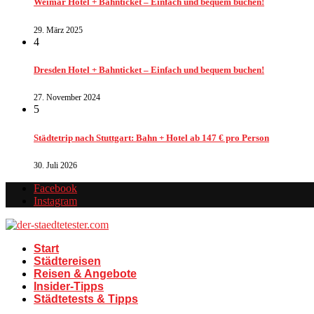
Weimar Hotel + Bahnticket – Einfach und bequem buchen!
29. März 2025
4
Dresden Hotel + Bahnticket – Einfach und bequem buchen!
27. November 2024
5
Städtetrip nach Stuttgart: Bahn + Hotel ab 147 € pro Person
30. Juli 2026
Facebook
Instagram
Start
Städtereisen
Reisen & Angebote
Insider-Tipps
Städtetests & Tipps