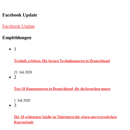
Facebook Update
Facebook Update
Empfehlungen
1
Technik erleben: Die besten Technikmuseen in Deutschland
21. Juli 2026
2
Top 10 Kunstmuseen in Deutschland, die du besuchen musst
1. Juli 2026
3
Die 10 schönsten Städte in Thüringen für einen unvergesslichen
Kurzurlaub