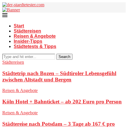
Start
Städtereisen
Reisen & Angebote
Insider-Tipps
Städtetests & Tipps
Search
Städtereisen
Städtetrip nach Bozen – Südtiroler Lebensgefühl
zwischen Altstadt und Bergen
Reisen & Angebote
Köln Hotel + Bahnticket – ab 202 Euro pro Person
Reisen & Angebote
Städtereise nach Potsdam – 3 Tage ab 167 € pro