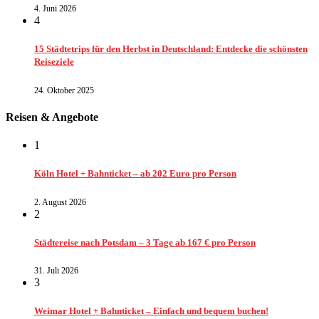
4. Juni 2026
4
15 Städtetrips für den Herbst in Deutschland: Entdecke die schönsten
Reiseziele
24. Oktober 2025
Reisen & Angebote
1
Köln Hotel + Bahnticket – ab 202 Euro pro Person
2. August 2026
2
Städtereise nach Potsdam – 3 Tage ab 167 € pro Person
31. Juli 2026
3
Weimar Hotel + Bahnticket – Einfach und bequem buchen!