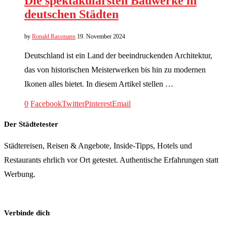
Die spektakulärsten Bauwerke in
deutschen Städten
by
Ronald Rassmann
19. November 2024
Deutschland ist ein Land der beeindruckenden Architektur,
das von historischen Meisterwerken bis hin zu modernen
Ikonen alles bietet. In diesem Artikel stellen …
0
Facebook
Twitter
Pinterest
Email
Der Städtetester
Städtereisen, Reisen & Angebote, Inside-Tipps, Hotels und
Restaurants ehrlich vor Ort getestet. Authentische Erfahrungen statt
Werbung.
Verbinde dich