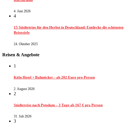
4. Juni 2026
4
15 Städtetrips für den Herbst in Deutschland: Entdecke die schönsten
Reiseziele
24. Oktober 2025
Reisen & Angebote
1
Köln Hotel + Bahnticket – ab 202 Euro pro Person
2. August 2026
2
Städtereise nach Potsdam – 3 Tage ab 167 € pro Person
31. Juli 2026
3