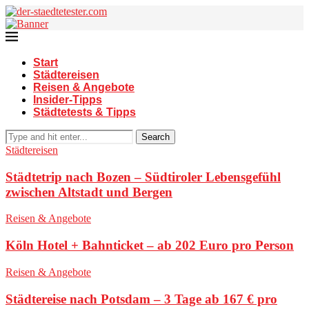
Start
Städtereisen
Reisen & Angebote
Insider-Tipps
Städtetests & Tipps
Search
Städtereisen
Städtetrip nach Bozen – Südtiroler Lebensgefühl
zwischen Altstadt und Bergen
Reisen & Angebote
Köln Hotel + Bahnticket – ab 202 Euro pro Person
Reisen & Angebote
Städtereise nach Potsdam – 3 Tage ab 167 € pro