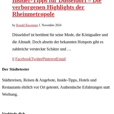
Insider-Tipps für Düsseldorf – Die
verborgenen Highlights der
Rheinmetropole
by
Ronald Rassmann
1. November 2024
Düsseldorf ist berühmt für seine Mode, die Königsallee und
die Altstadt. Doch abseits der bekannten Hotspots gibt es
zahlreiche versteckte Schätze und …
0
Facebook
Twitter
Pinterest
Email
Der Städtetester
Städtereisen, Reisen & Angebote, Inside-Tipps, Hotels und
Restaurants ehrlich vor Ort getestet. Authentische Erfahrungen statt
Werbung.
Verbinde dich