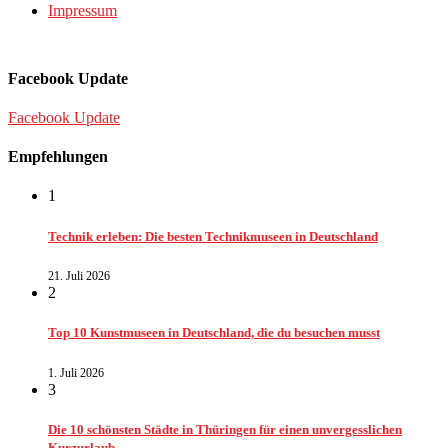
Impressum
Facebook Update
Facebook Update
Empfehlungen
1
Technik erleben: Die besten Technikmuseen in Deutschland
21. Juli 2026
2
Top 10 Kunstmuseen in Deutschland, die du besuchen musst
1. Juli 2026
3
Die 10 schönsten Städte in Thüringen für einen unvergesslichen
Kurzurlaub