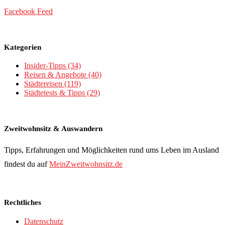
Facebook Feed
Kategorien
Insider-Tipps
(34)
Reisen & Angebote
(40)
Städtereisen
(119)
Städtetests & Tipps
(29)
Zweitwohnsitz & Auswandern
Tipps, Erfahrungen und Möglichkeiten rund ums Leben im Ausland
findest du auf
MeinZweitwohnsitz.de
Rechtliches
Datenschutz