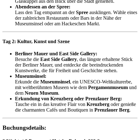
Glaskuppel aus den Blick über die Stadt genießen.
Abendessen an der Spree:
Lass den Tag entspannt an der
Spree
ausklingen. Wähle eines
der zahlreichen Restaurants oder Bars in der Nähe der
Museumsinsel oder am Hackeschen Markt.
Tag 2: Kultur, Kunst und Szene
Berliner Mauer und East Side Gallery:
Besuche die
East Side Gallery
, das längste erhaltene Stück
der Berliner Mauer, und entdecke die beeindruckenden
Kunstwerke, die für Freiheit und Geschichte stehen.
Museumsinsel:
Erkunde die
Museumsinsel
, ein UNESCO-Weltkulturerbe,
mit weltberühmten Museen wie dem
Pergamonmuseum
und
dem
Neuen Museum
.
Erkundung von Kreuzberg oder Prenzlauer Berg:
Tauche ein in das kreative Flair von
Kreuzberg
oder genieße
die charmanten Cafés und Boutiquen in
Prenzlauer Berg
.
Buchungsdetails: