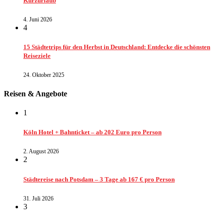
Kurzurlaub
4. Juni 2026
4
15 Städtetrips für den Herbst in Deutschland: Entdecke die schönsten
Reiseziele
24. Oktober 2025
Reisen & Angebote
1
Köln Hotel + Bahnticket – ab 202 Euro pro Person
2. August 2026
2
Städtereise nach Potsdam – 3 Tage ab 167 € pro Person
31. Juli 2026
3