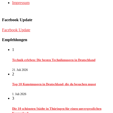
Impressum
Facebook Update
Facebook Update
Empfehlungen
1
Technik erleben: Die besten Technikmuseen in Deutschland
21. Juli 2026
2
Top 10 Kunstmuseen in Deutschland, die du besuchen musst
1. Juli 2026
3
Die 10 schönsten Städte in Thüringen für einen unvergesslichen