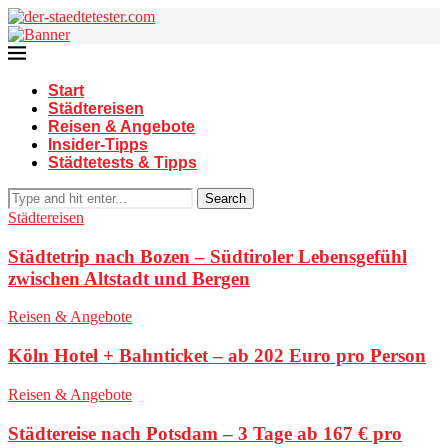
Start
Städtereisen
Reisen & Angebote
Insider-Tipps
Städtetests & Tipps
Search
Städtereisen
Städtetrip nach Bozen – Südtiroler Lebensgefühl
zwischen Altstadt und Bergen
Reisen & Angebote
Köln Hotel + Bahnticket – ab 202 Euro pro Person
Reisen & Angebote
Städtereise nach Potsdam – 3 Tage ab 167 € pro